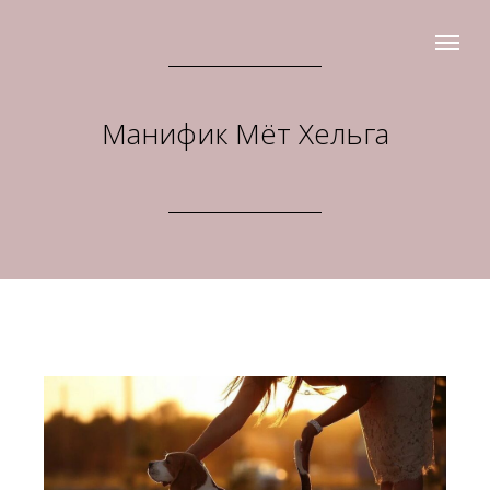
Манифик Мёт Хельга