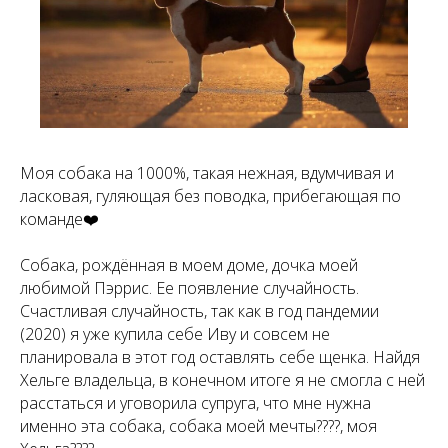
Моя собака на 1000%, такая нежная, вдумчивая и
ласковая, гуляющая без поводка, прибегающая по
команде❤️
Собака, рождённая в моем доме, дочка моей
любимой Пэррис. Ее появление случайность.
Счастливая случайность, так как в год пандемии
(2020) я уже купила себе Иву и совсем не
планировала в этот год оставлять себе щенка. Найдя
Хельге владельца, в конечном итоге я не смогла с ней
расстаться и уговорила супруга, что мне нужна
именно эта собака, собака моей мечты????, моя